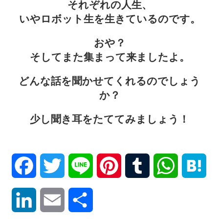
それぞれの人生、
いやロボット生を生きているのです。
おや？
そしてまた集まって来ましたよ。
どんな話を聞かせてくれるのでしょう
か？
少し聞き耳をたててみましょう！
Facebook
Twitter
Line
Pinterest
Tumblr
WhatsApp
Hat
LinkedIn
Email
共