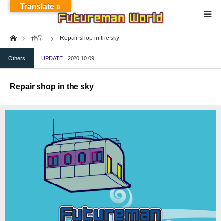
Translate »
Home
作品
Repair shop in the sky
Home
Others
UPDATE
2020.10.09
About
Repair shop in the sky
NFT★OpenSea
NFT★HEXA
Exhibition
Project
Fashion