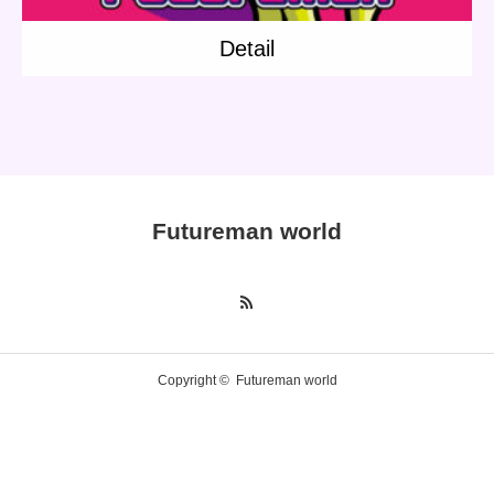
Detail
Futureman world
Copyright ©
Futureman world