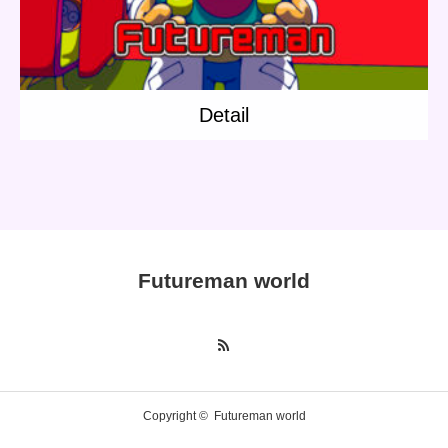
Detail
Futureman world
Copyright ©
Futureman world