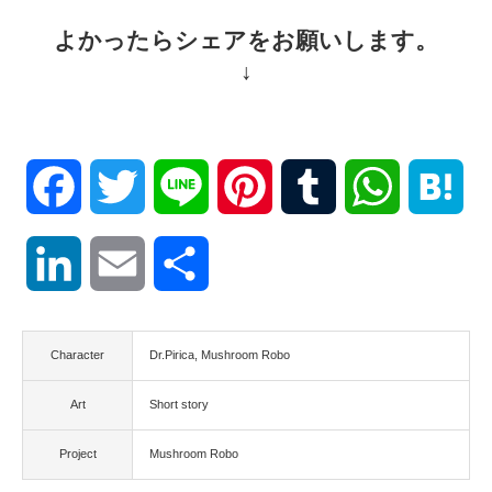
よかったらシェアをお願いします。
↓
Facebook
Twitter
Line
Pinterest
Tumblr
WhatsApp
Hat
LinkedIn
Email
共
有
Character
Dr.Pirica
Mushroom Robo
Art
Short story
Project
Mushroom Robo