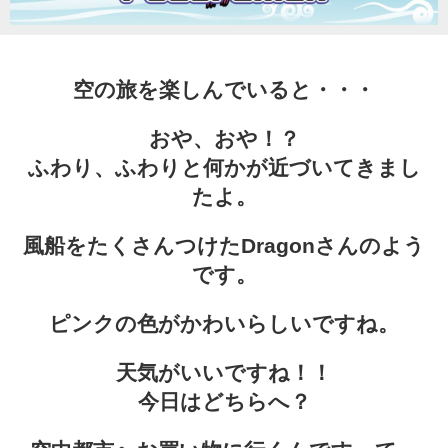
Character
空の旅を楽しんでいると・・・
Instagram
おや、おや！？
Twitter
ふわり、ふわりと何かが近づいてきまし
たよ。
風船をたくさんつけたDragonさんのよう
です。
ピンクの色がかわいらしいですね。
天気がいいですね！！
今日はどちらへ？