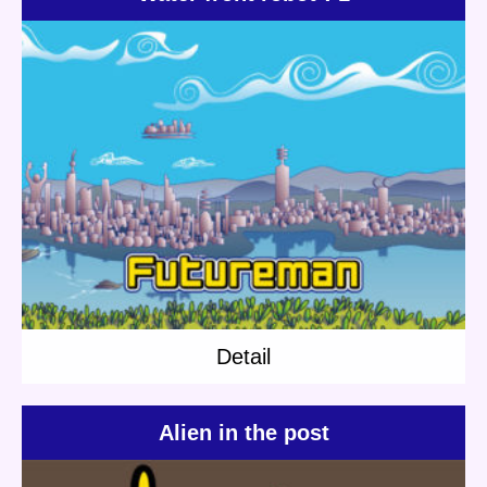
Update:
2019.07.02
Category:
Others
Short story
Water front robot
Detail
Detail
Alien in the post