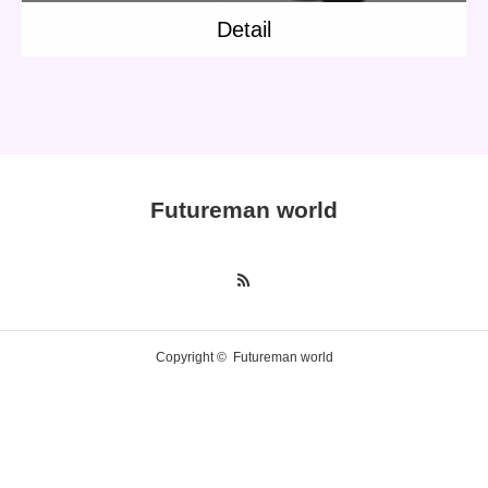
Detail
Futureman world
Copyright ©
Futureman world