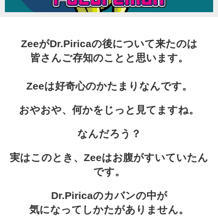
Character
ZeeがDr.Piricaの後について来たのは
Instagram
皆さんご存知のことと思います。
Twitter
Zeeは好奇心のかたまりなんです。
おやおや、何かをじっと見てますね。
なんだろう？
実はこのとき、Zeeはお腹がすいていたん
です。
Dr.Piricaのカバンの中が
気になってしかたがありません。