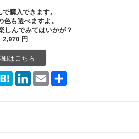
さんで購入できます。
の色も選べますよ。
楽しんでみてはいかが？
2,970 円
詳細はこちら
hatsApp
Hatena
LinkedIn
Email
共
有