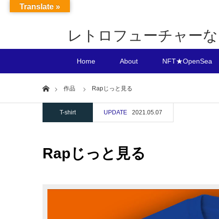
Translate »
レトロフューチャーなF
Home
About
NFT★OpenSea
Home
作品
Rapじっと見る
T-shirt
UPDATE
2021.05.07
Rapじっと見る