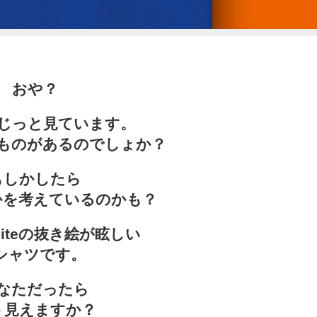
おや？
じっと見ています。
ものがあるのでしょか？
もしかしたら
かを考えているのかも？
hiteの抜き絵が眩しい
シャツです。
なただったら
う見えますか？